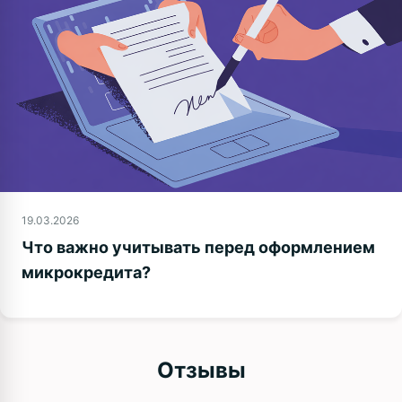
19.03.2026
Что важно учитывать перед оформлением
микрокредита?
Отзывы