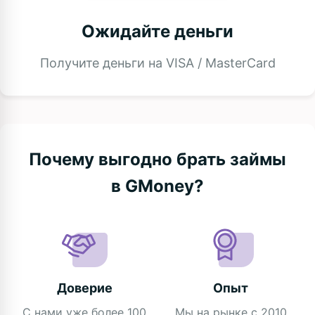
Ожидайте деньги
Получите деньги на VISA / MasterCard
Почему выгодно брать займы
в GMoney?
Доверие
Опыт
С нами уже более 100
Мы на рынке с 2010